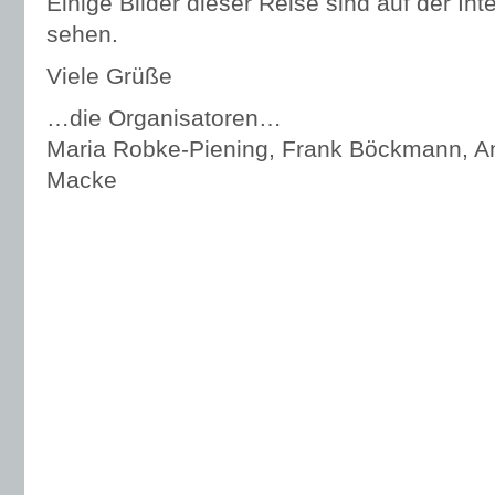
Einige Bilder dieser Reise sind auf der Int
sehen.
Viele Grüße
…die Organisatoren…
Maria Robke-Piening, Frank Böckmann, A
Macke