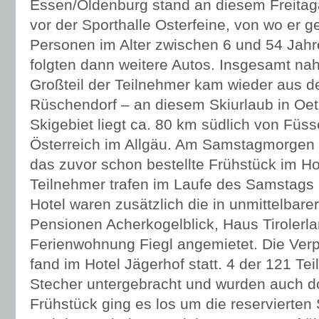
Essen/Oldenburg stand an diesem Freitag
vor der Sporthalle Osterfeine, von wo er 
Personen im Alter zwischen 6 und 54 Jahre
folgten dann weitere Autos. Insgesamt n
Großteil der Teilnehmer kam wieder aus d
Rüschendorf – an diesem Skiurlaub in Oetz 
Skigebiet liegt ca. 80 km südlich von Fü
Österreich im Allgäu. Am Samstagmorgen
das zuvor schon bestellte Frühstück im Hot
Teilnehmer trafen im Laufe des Samstags 
Hotel waren zusätzlich die in unmittelbar
Pensionen Acherkogelblick, Haus Tirolerl
Ferienwohnung Fiegl angemietet. Die Ver
fand im Hotel Jägerhof statt. 4 der 121 T
Stecher untergebracht und wurden auch do
Frühstück ging es los um die reservierte