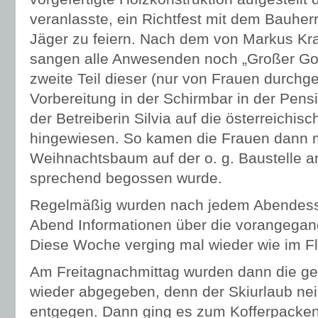
veranlasste, ein Richtfest mit dem Bauhe
Jäger zu feiern. Nach dem von Markus Kr
sangen alle Anwesenden noch „Großer Got
zweite Teil dieser (nur von Frauen durchg
Vorbereitung in der Schirmbar in der Pens
der Betreiberin Silvia auf die österreichis
hingewiesen. So kamen die Frauen dann 
Weihnachtsbaum auf der o. g. Baustelle a
sprechend begossen wurde.
Regelmäßig wurden nach jedem Abendessen
Abend Informationen über die vorangega
Diese Woche verging mal wieder wie im 
Am Freitagnachmittag wurden dann die ge
wieder abgegeben, denn der Skiurlaub ne
entgegen. Dann ging es zum Kofferpacken 