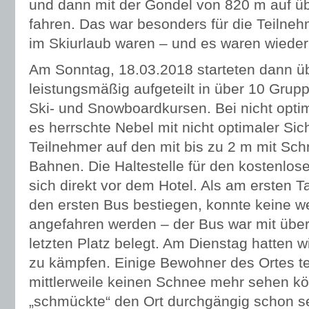
und dann mit der Gondel von 820 m auf ü
fahren. Das war besonders für die Teilneh
im Skiurlaub waren – und es waren wieder 
Am Sonntag, 18.03.2018 starteten dann ü
leistungsmäßig aufgeteilt in über 10 Grup
Ski- und Snowboardkursen. Bei nicht opt
es herrschte Nebel mit nicht optimaler Sic
Teilnehmer auf den mit bis zu 2 m mit Sch
Bahnen. Die Haltestelle für den kostenlos
sich direkt vor dem Hotel. Als am ersten 
den ersten Bus bestiegen, konnte keine we
angefahren werden – der Bus war mit über
letzten Platz belegt. Am Dienstag hatten 
zu kämpfen. Einige Bewohner des Ortes tei
mittlerweile keinen Schnee mehr sehen kö
„schmückte“ den Ort durchgängig schon se