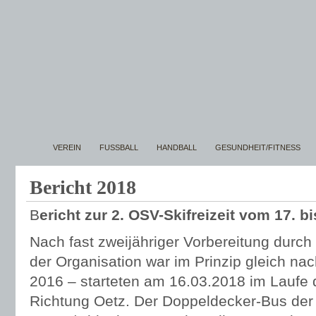
VEREIN
FUSSBALL
HANDBALL
GESUNDHEIT/FITNESS
Bericht 2018
B
ericht zur 2. OSV-Skifreizeit
vom 17. bis
Nach fast zweijähriger Vorbereitung durch
der Organisation war im Prinzip gleich na
2016 – starteten am 16.03.2018 im Laufe 
Richtung Oetz. Der Doppeldecker-Bus der