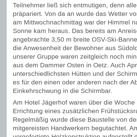
Teilnehmer ließ sich entmutigen, denn alle
präpariert. Von da an wurde das Wetter v
am Mittwochnachmittag war der Himmel n
Sonne kam heraus. Das bereits am Anreis
angebrachte 3,50 m breite OSV-Ski-Banne
die Anwesenheit der Bewohner aus Südold
unserer Gruppe waren zeitgleich noch min
aus dem Dammer Osten in Oetz. Auch Apr
unterschiedlichsten Hütten und der Schirm
es für den einen oder anderen nach der Ab
Einkehrschwung in die Schirmbar.
Am Hotel Jägerhof waren über die Woche 
Errichtung eines zusätzlichen Frühstücksr
Regelmäßig wurde diese Baustelle von de
mitgereisten Handwerkern begutachtet. A
vorgefertigte Holzkonstruktion aufgestellt