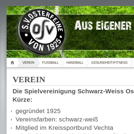
VEREIN
FUSSBALL
HANDBALL
GESUNDHEIT/FITNESS
VEREIN
Die Spielvereinigung Schwarz-Weiss Oste
Kürze:
gegründet 1925
Vereinsfarben: schwarz-weiß
Mitglied im Kreissportbund Vechta