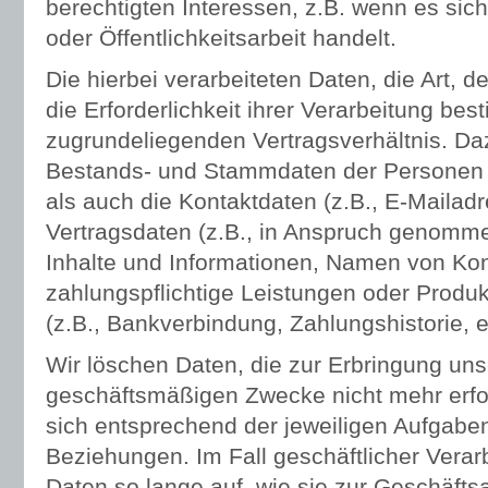
berechtigten Interessen, z.B. wenn es sic
oder Öffentlichkeitsarbeit handelt.
Die hierbei verarbeiteten Daten, die Art,
die Erforderlichkeit ihrer Verarbeitung b
zugrundeliegenden Vertragsverhältnis. Da
Bestands- und Stammdaten der Personen (
als auch die Kontaktdaten (z.B., E-Mailadre
Vertragsdaten (z.B., in Anspruch genomme
Inhalte und Informationen, Namen von Kon
zahlungspflichtige Leistungen oder Produ
(z.B., Bankverbindung, Zahlungshistorie, et
Wir löschen Daten, die zur Erbringung un
geschäftsmäßigen Zwecke nicht mehr erfor
sich entsprechend der jeweiligen Aufgaben
Beziehungen. Im Fall geschäftlicher Verar
Daten so lange auf, wie sie zur Geschäfts