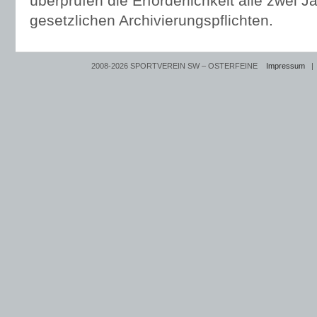
überprüfen die Erforderlichkeit alle zwei J
gesetzlichen Archivierungspflichten.
2008-2026 SPORTVEREIN SW – OSTERFEINE
Impressum