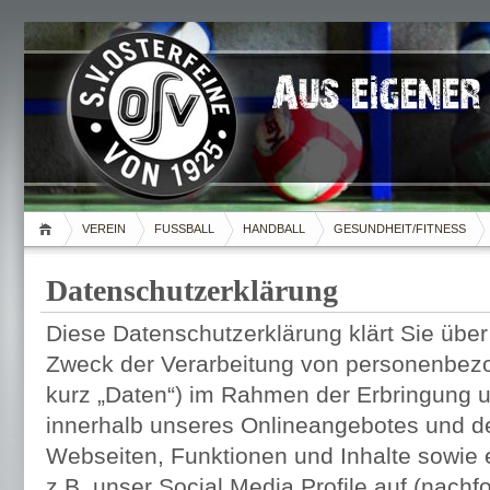
VEREIN
FUSSBALL
HANDBALL
GESUNDHEIT/FITNESS
Datenschutzerklärung
Diese Datenschutzerklärung klärt Sie über
Zweck der Verarbeitung von personenbez
kurz „Daten“) im Rahmen der Erbringung 
innerhalb unseres Onlineangebotes und d
Webseiten, Funktionen und Inhalte sowie 
z.B. unser Social Media Profile auf (nac