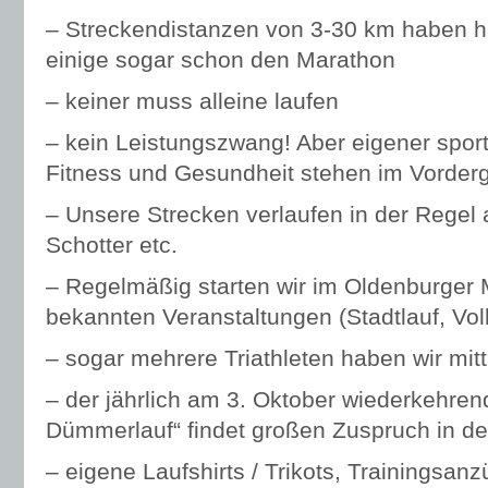
– Streckendistanzen von 3-30 km haben ha
einige sogar schon den Marathon
– keiner muss alleine laufen
– kein Leistungszwang! Aber eigener sportl
Fitness und Gesundheit stehen im Vorder
– Unsere Strecken verlaufen in der Regel
Schotter etc.
– Regelmäßig starten wir im Oldenburger 
bekannten Veranstaltungen (Stadtlauf, Volk
– sogar mehrere Triathleten haben wir mit
– der jährlich am 3. Oktober wiederkehre
Dümmerlauf“ findet großen Zuspruch in d
– eigene Laufshirts / Trikots, Trainingsanz