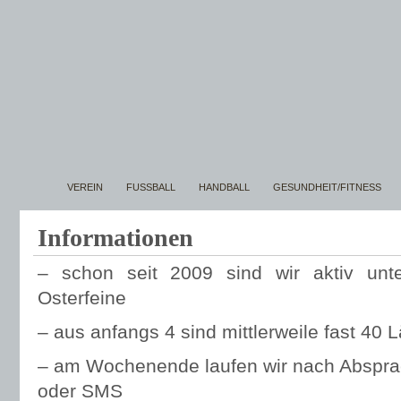
VEREIN
FUSSBALL
HANDBALL
GESUNDHEIT/FITNESS
Informationen
– schon seit 2009 sind wir aktiv un
Osterfeine
– aus anfangs 4 sind mittlerweile fast 40
– am Wochenende laufen wir nach Abspra
oder SMS