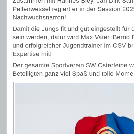
Zusammen mit Hannes Bley, Jan Dirk Sa
Pellenwessel regiert er in der Session 2
Nachwuchsnarren!
Damit die Jungs fit und gut eingestellt für
sein werden, dafür wird Max Vater, Bernd 
und erfolgreicher Jugendtrainer im OSV br
Expertise mit!
Der gesamte Sportverein SW Osterfeine w
Beteiligten ganz viel Spaß und tolle Mome