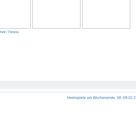
eit / Fitness
Heimspiele am Wochenende, 08.-09.02.2