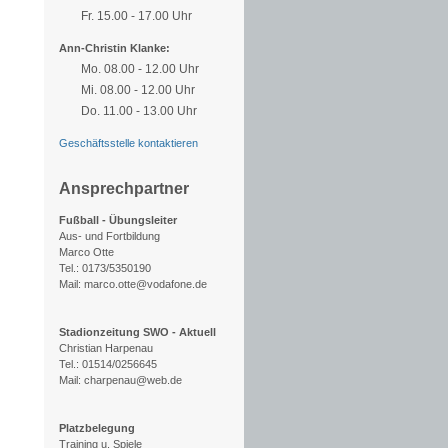
Fr. 15.00 - 17.00 Uhr
Ann-Christin Klanke:
Mo. 08.00 - 12.00 Uhr
Mi. 08.00 - 12.00 Uhr
Do. 11.00 - 13.00 Uhr
Geschäftsstelle kontaktieren
Ansprechpartner
Fußball - Übungsleiter
Aus- und Fortbildung
Marco Otte
Tel.: 0173/5350190
Mail: marco.otte@vodafone.de
Stadionzeitung SWO - Aktuell
Christian Harpenau
Tel.: 01514/0256645
Mail: charpenau@web.de
Platzbelegung
Training u. Spiele