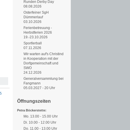
Runden Derby Day
08.08.2026
Osterfeiner SgH
Dümmerlauf
03.10.2026
Ferienbetreuung -
Herbstferien 2026
19.-23.10.2026
Sportlerball
07.11.2026
Wir warten auf's Christind
in Kooperation mit der
Dorfgemeinschaft und
SWO
24.12.2026
Generalversammlung bei
Fangmann
05.03.2027 - 20 Uhr
5
Öffnungszeiten
Petra Böckerstette:
Mo. 13.00 - 15.00 Uhr
Di. 10.00 - 12.00 Uhr
Do. 11.00 - 13.00 Uhr