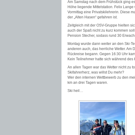
Am Samstag nach dem Frühstück ging es d
Höhe liegende Mittelstation. Felix Lange
Vormittag eine Privatskilehrerin. Diese m
der „Alten Hasen“ gefahren ist.
Zeitgleich mit der OSV-Gruppe hielten s
auch der Spaß nicht zu kurz kommen soll, 
Pension Stecher, sodass rund 30 Erwach
Montag wurde dann weiter an den Ski-Tech
anderen auch, das herrliche Wetter. Am
Rückreise begann. Gegen 16:30 Uhr kam b
Kein Teilnehmer hatte sich während des K
An allen Tagen war das Wetter nicht zu 
Skifahrerherz, was willst Du mehr?
Wer den internen Wettbewerb zu den meis
km an drei Tagen waren.
Ski heil…