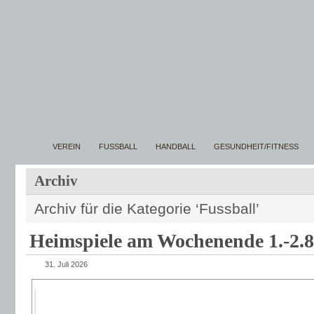
VEREIN
FUSSBALL
HANDBALL
GESUNDHEIT/FITNESS
Archiv
Archiv für die Kategorie ‘Fussball’
Heimspiele am Wochenende 1.-2.8
31. Juli 2026