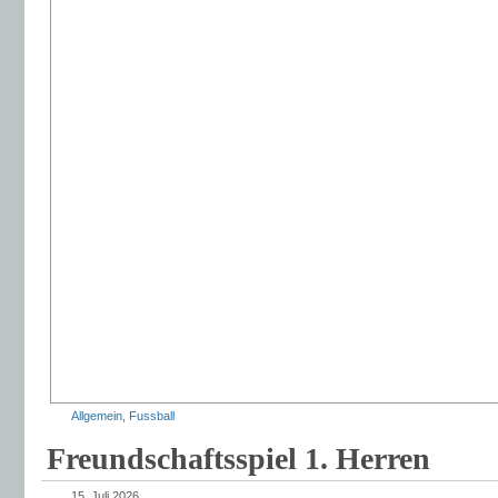
Allgemein
,
Fussball
Freundschaftsspiel 1. Herren
15. Juli 2026